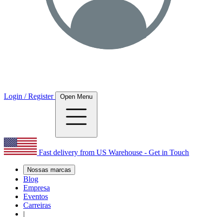
Login / Register
Open Menu
Fast delivery from US Warehouse - Get in Touch
Nossas marcas
Blog
Empresa
Eventos
Carreiras
|