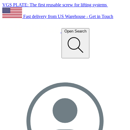
VGS PLATE: The first reusable screw for lifting systems
Fast delivery from US Warehouse - Get in Touch
Open Search