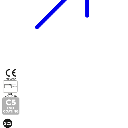
EN 14592