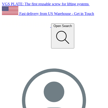
VGS PLATE: The first reusable screw for lifting systems
Fast delivery from US Warehouse - Get in Touch
Open Search