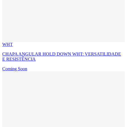
WHT
CHAPA ANGULAR HOLD DOWN WHT: VERSATILIDADE
E RESISTÊNCIA
Coming Soon