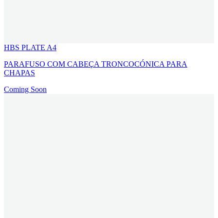
HBS PLATE A4
PARAFUSO COM CABEÇA TRONCOCÓNICA PARA
CHAPAS
Coming Soon