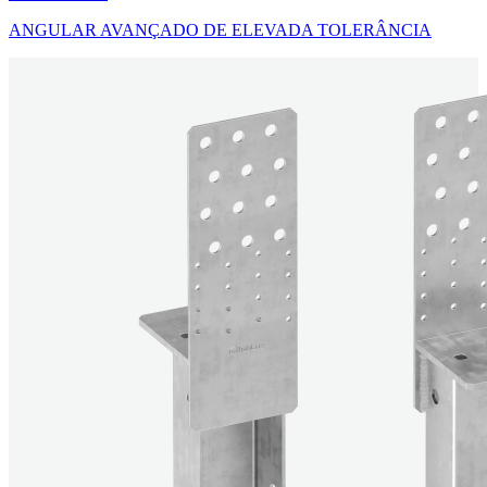
ANGULAR AVANÇADO DE ELEVADA TOLERÂNCIA