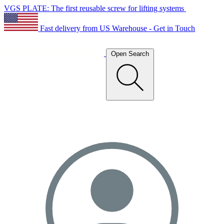
VGS PLATE: The first reusable screw for lifting systems
Fast delivery from US Warehouse - Get in Touch
Open Search