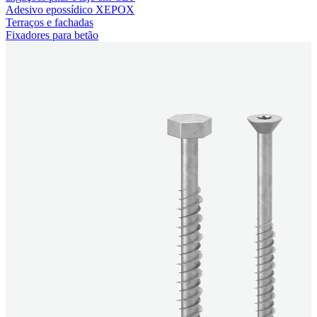
Adesivo epossídico XEPOX
Terraços e fachadas
Fixadores para betão