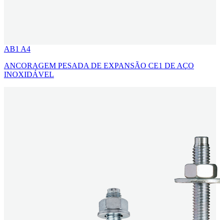
AB1 A4
ANCORAGEM PESADA DE EXPANSÃO CE1 DE AÇO
INOXIDÁVEL