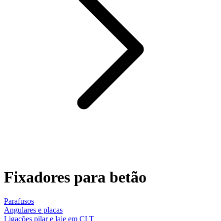
Fixadores para betão
Parafusos
Angulares e placas
Ligações pilar e laje em CLT