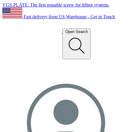
VGS PLATE: The first reusable screw for lifting systems
Fast delivery from US Warehouse - Get in Touch
Open Search