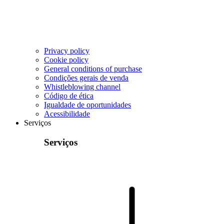
Privacy policy
Cookie policy
General conditions of purchase
Condições gerais de venda
Whistleblowing channel
Código de ética
Igualdade de oportunidades
Acessibilidade
Serviços
Serviços