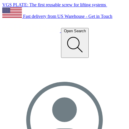
VGS PLATE: The first reusable screw for lifting systems
Fast delivery from US Warehouse - Get in Touch
Open Search