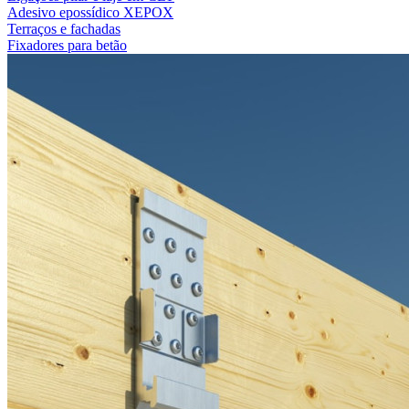
Adesivo epossídico XEPOX
Terraços e fachadas
Fixadores para betão