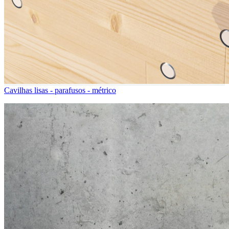
Cavilhas lisas - parafusos - métrico