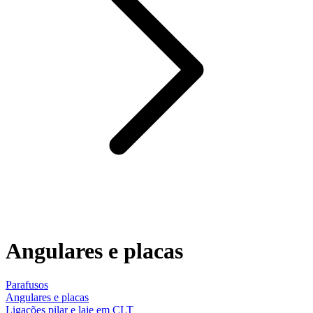
Angulares e placas
Parafusos
Angulares e placas
Ligações pilar e laje em CLT