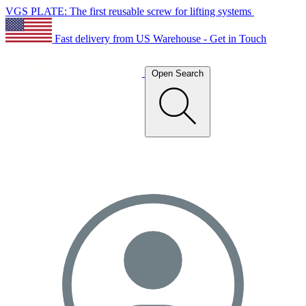
VGS PLATE: The first reusable screw for lifting systems
Fast delivery from US Warehouse - Get in Touch
Open Search