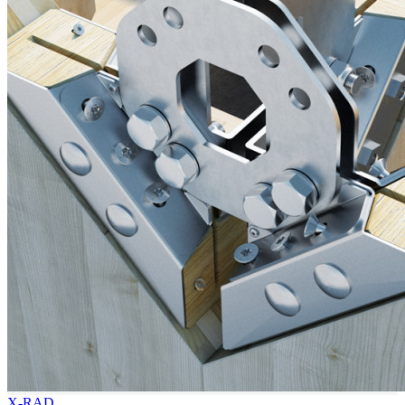
X-RAD