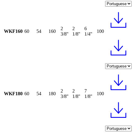
2
2
6
WKF160
60
54
160
100
3/8''
1/8''
1/4''
2
2
7
WKF180
60
54
180
100
3/8''
1/8''
1/8''