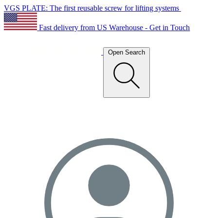
VGS PLATE: The first reusable screw for lifting systems
Fast delivery from US Warehouse - Get in Touch
Open Search