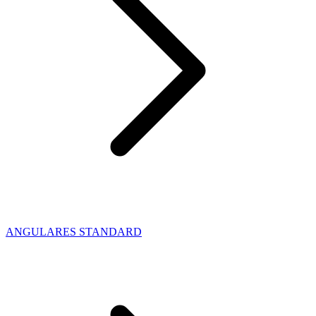
ANGULARES STANDARD