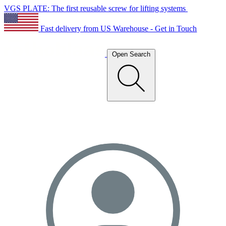
VGS PLATE: The first reusable screw for lifting systems
Fast delivery from US Warehouse - Get in Touch
Open Search