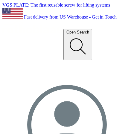
VGS PLATE: The first reusable screw for lifting systems
Fast delivery from US Warehouse - Get in Touch
Open Search