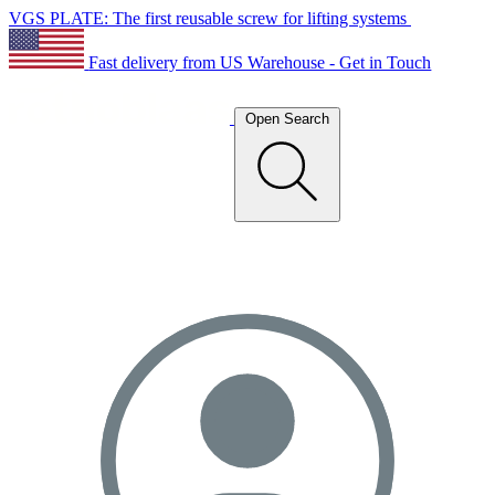
VGS PLATE: The first reusable screw for lifting systems
Fast delivery from US Warehouse - Get in Touch
Open Search