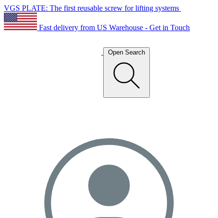
VGS PLATE: The first reusable screw for lifting systems
Fast delivery from US Warehouse - Get in Touch
Open Search