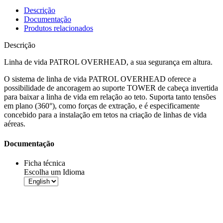
Descrição
Documentação
Produtos relacionados
Descrição
Linha de vida PATROL OVERHEAD, a sua segurança em altura.
O
sistema de linha de vida
PATROL OVERHEAD oferece a
possibilidade de ancoragem ao suporte TOWER de cabeça invertida
para baixar a
linha de vida
em relação ao teto. Suporta tanto tensões
em plano (360°), como forças de extração, e é especificamente
concebido para a instalação em tetos na criação de
linhas de vida
aéreas
.
Documentação
Ficha técnica
Escolha um Idioma