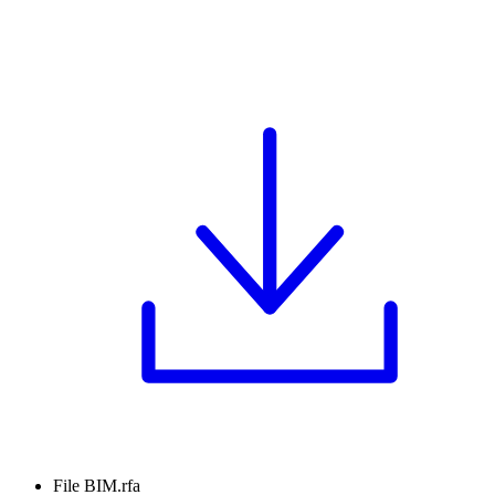
File BIM.rfa