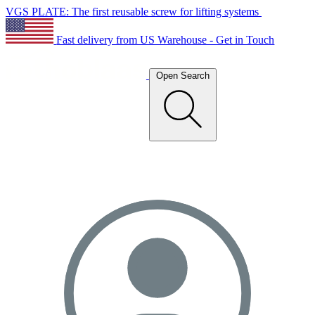
VGS PLATE: The first reusable screw for lifting systems
Fast delivery from US Warehouse - Get in Touch
Open Search