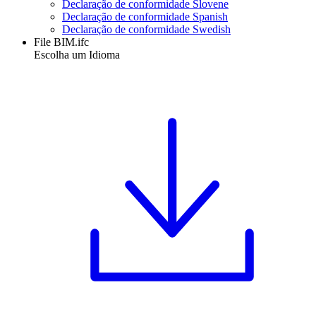
Declaração de conformidade Slovene
Declaração de conformidade Spanish
Declaração de conformidade Swedish
File BIM.ifc
Escolha um Idioma