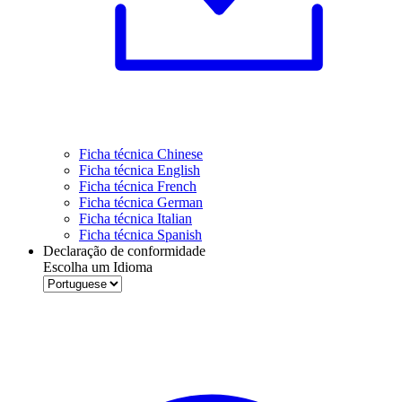
Ficha técnica Chinese
Ficha técnica English
Ficha técnica French
Ficha técnica German
Ficha técnica Italian
Ficha técnica Spanish
Declaração de conformidade
Escolha um Idioma