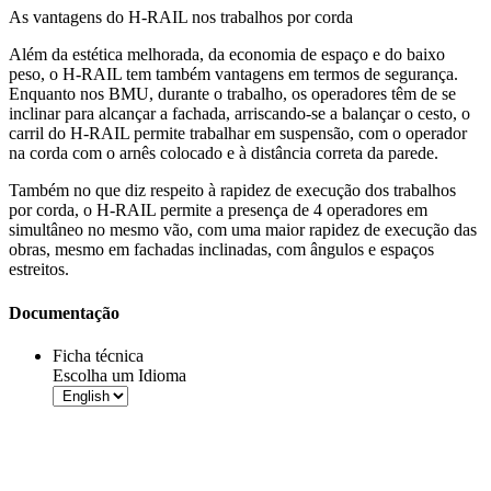
As vantagens do H-RAIL nos trabalhos por corda
Além da estética melhorada, da economia de espaço e do baixo
peso, o H-RAIL tem também vantagens em termos de segurança.
Enquanto nos BMU, durante o trabalho, os operadores têm de se
inclinar para alcançar a fachada, arriscando-se a balançar o cesto, o
carril do H-RAIL permite trabalhar em suspensão, com o
operador
na corda
com o arnês colocado e à distância correta da parede.
Também no que diz respeito à rapidez de execução dos
trabalhos
por corda
, o H-RAIL permite a presença de 4 operadores em
simultâneo no mesmo vão, com uma maior rapidez de execução das
obras, mesmo em fachadas inclinadas, com ângulos e espaços
estreitos.
Documentação
Ficha técnica
Escolha um Idioma