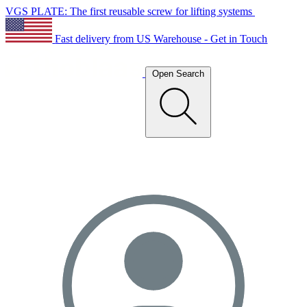
VGS PLATE: The first reusable screw for lifting systems
Fast delivery from US Warehouse - Get in Touch
Open Search