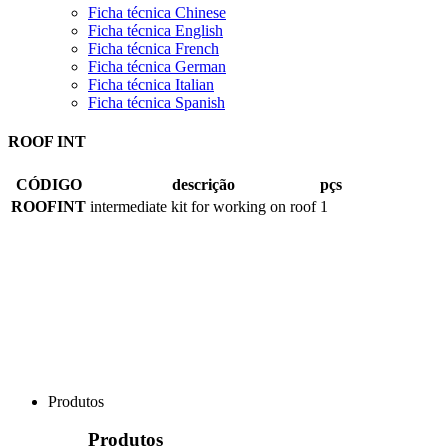
Ficha técnica Chinese
Ficha técnica English
Ficha técnica French
Ficha técnica German
Ficha técnica Italian
Ficha técnica Spanish
ROOF INT
CÓDIGO
descrição
pçs
ROOFINT
intermediate kit for working on roof
1
Produtos
Produtos