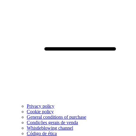
Privacy policy
Cookie policy
General conditions of purchase
Condições gerais de venda
Whistleblowing channel
Código de ética