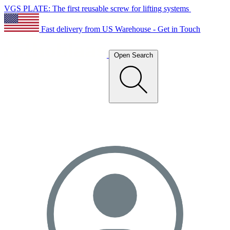
VGS PLATE: The first reusable screw for lifting systems
Fast delivery from US Warehouse - Get in Touch
Open Search