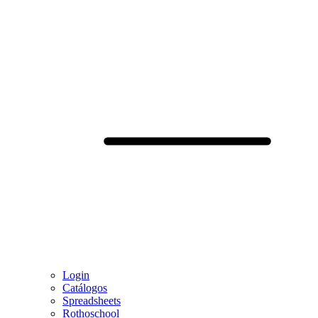
Login
Catálogos
Spreadsheets
Rothoschool