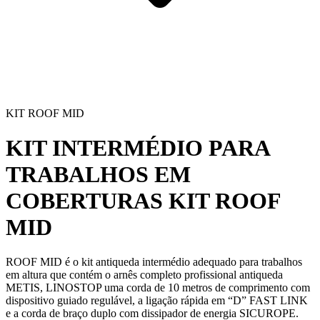
KIT ROOF MID
KIT INTERMÉDIO PARA
TRABALHOS EM
COBERTURAS
KIT ROOF
MID
ROOF MID é o
kit antiqueda
intermédio adequado para
trabalhos
em altura
que contém o arnês completo profissional antiqueda
METIS, LINOSTOP uma corda de 10 metros de comprimento com
dispositivo guiado regulável, a ligação rápida em “D” FAST LINK
e a corda de braço duplo com dissipador de energia SICUROPE.