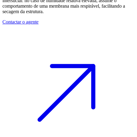
intersticial: no caso de humidade relativa elevada, assume o
comportamento de uma membrana mais respirável, facilitando a
secagem da estrutura.
Contactar o agente