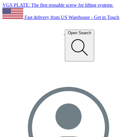
VGS PLATE: The first reusable screw for lifting systems
Fast delivery from US Warehouse - Get in Touch
Open Search