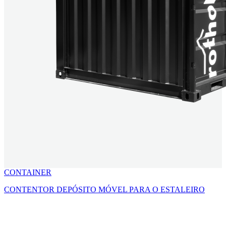
CONTAINER
CONTENTOR DEPÓSITO MÓVEL PARA O ESTALEIRO