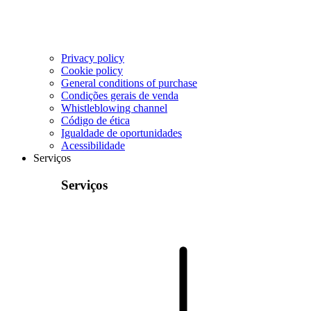
Privacy policy
Cookie policy
General conditions of purchase
Condições gerais de venda
Whistleblowing channel
Código de ética
Igualdade de oportunidades
Acessibilidade
Serviços
Serviços