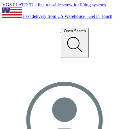
VGS PLATE: The first reusable screw for lifting systems
Fast delivery from US Warehouse - Get in Touch
Open Search