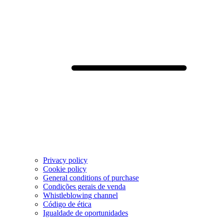
Privacy policy
Cookie policy
General conditions of purchase
Condições gerais de venda
Whistleblowing channel
Código de ética
Igualdade de oportunidades