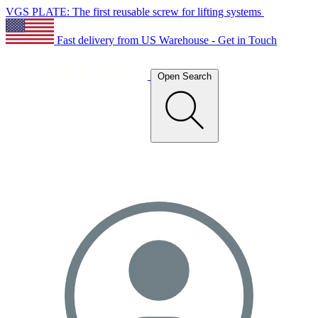
VGS PLATE: The first reusable screw for lifting systems
Fast delivery from US Warehouse - Get in Touch
Open Search