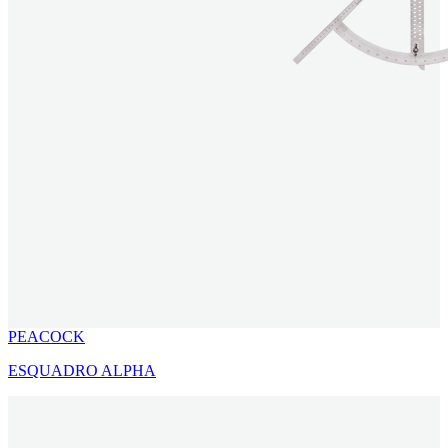
PEACOCK
ESQUADRO ALPHA