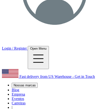
Login / Register
Open Menu
Fast delivery from US Warehouse - Get in Touch
Nossas marcas
Blog
Empresa
Eventos
Carreiras
|