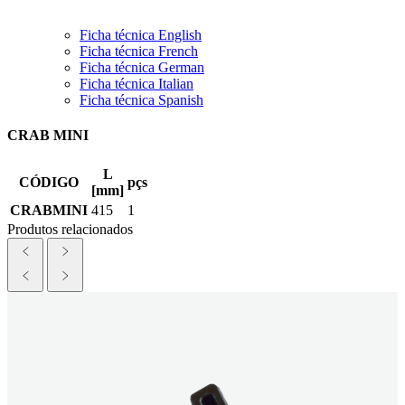
Ficha técnica English
Ficha técnica French
Ficha técnica German
Ficha técnica Italian
Ficha técnica Spanish
CRAB MINI
L
CÓDIGO
pçs
[mm]
CRABMINI
415
1
Produtos relacionados