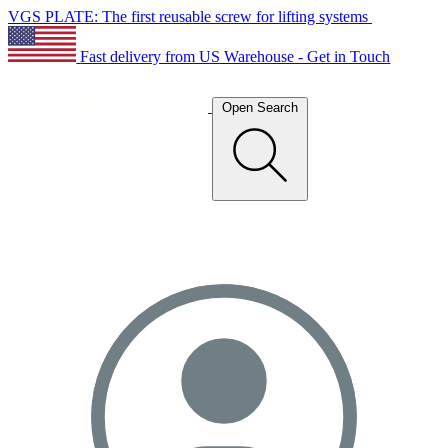
VGS PLATE: The first reusable screw for lifting systems
Fast delivery from US Warehouse - Get in Touch
Open Search