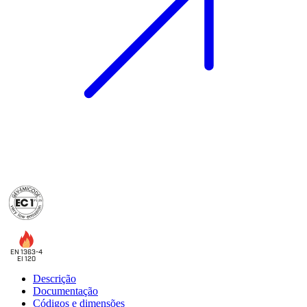
EN 1363-4
EI 120
Descrição
Documentação
Códigos e dimensões