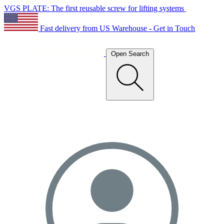
VGS PLATE: The first reusable screw for lifting systems
Fast delivery from US Warehouse - Get in Touch
Open Search