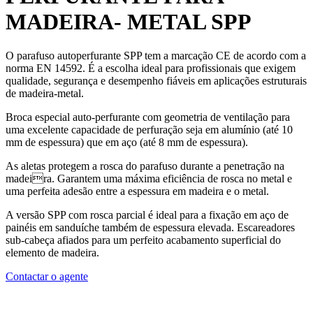
MADEIRA- METAL
SPP
O parafuso autoperfurante SPP tem a marcação CE de acordo com a
norma EN 14592. É a escolha ideal para profissionais que exigem
qualidade, segurança e desempenho fiáveis em aplicações estruturais
de madeira-metal.
Broca especial auto-perfurante com geometria de ventilação para
uma excelente capacidade de perfuração seja em alumínio (até 10
mm de espessura) que em aço (até 8 mm de espessura).
As aletas protegem a rosca do parafuso durante a penetração na
madeira. Garantem uma máxima eficiência de rosca no metal e
uma perfeita adesão entre a espessura em madeira e o metal.
A versão SPP com rosca parcial é ideal para a fixação em aço de
painéis em sanduíche também de espessura elevada. Escareadores
sub-cabeça afiados para um perfeito acabamento superficial do
elemento de madeira.
Contactar o agente