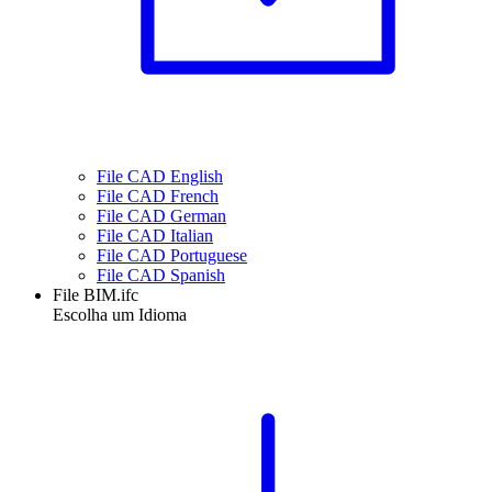
File CAD English
File CAD French
File CAD German
File CAD Italian
File CAD Portuguese
File CAD Spanish
File BIM.ifc
Escolha um Idioma