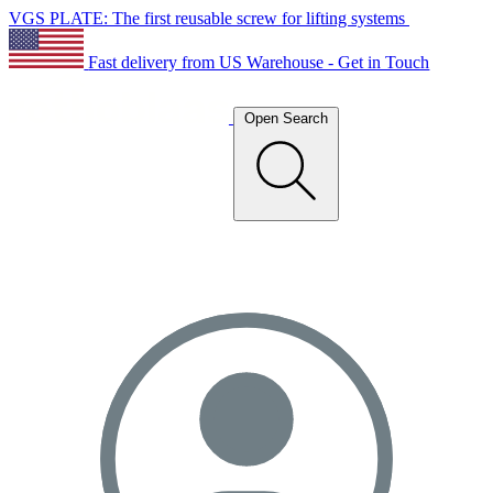
VGS PLATE: The first reusable screw for lifting systems
Fast delivery from US Warehouse - Get in Touch
Open Search