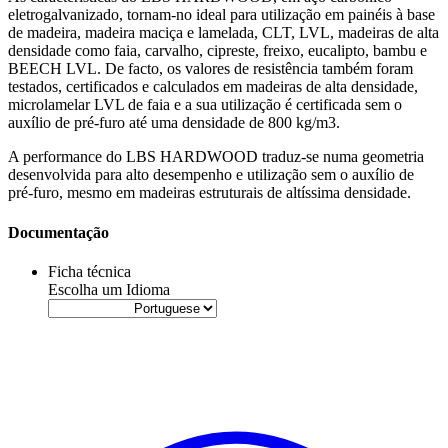
eletrogalvanizado, tornam-no
ideal para utilização em painéis à base
de madeira, madeira maciça e lamelada, CLT, LVL, madeiras de alta
densidade como faia, carvalho, cipreste, freixo, eucalipto, bambu e
BEECH LVL
. De facto, os valores de resistência também foram
testados, certificados e calculados em madeiras de alta densidade,
microlamelar LVL de faia e a sua utilização é certificada sem o
auxílio de pré-furo até uma densidade de
800 kg/m3
.
A performance do LBS HARDWOOD traduz-se numa geometria
desenvolvida para alto desempenho e utilização sem o auxílio de
pré-furo, mesmo em madeiras estruturais de altíssima densidade.
Documentação
Ficha técnica
Escolha um Idioma