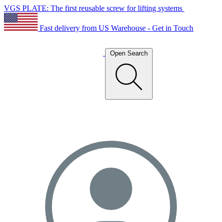
VGS PLATE: The first reusable screw for lifting systems
Fast delivery from US Warehouse - Get in Touch
Open Search