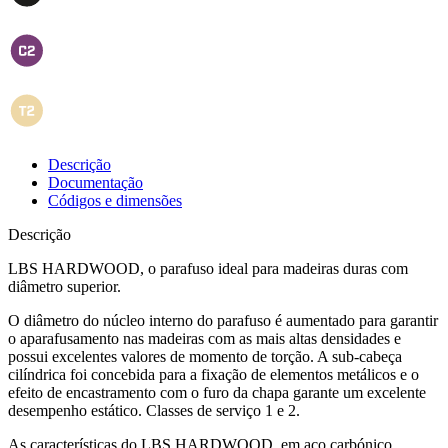
Descrição
Documentação
Códigos e dimensões
Descrição
LBS HARDWOOD, o parafuso ideal para madeiras duras com
diâmetro superior.
O diâmetro do núcleo interno do parafuso é aumentado
para garantir
o aparafusamento
nas madeiras com as mais altas densidades
e
possui excelentes valores de momento de torção. A sub-cabeça
cilíndrica foi concebida para a fixação de elementos metálicos e o
efeito de encastramento com o furo da chapa garante
um excelente
desempenho estático
. Classes de serviço 1 e 2.
As características do LBS HARDWOOD, em aço carbónico