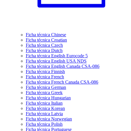
Ficha técnica Chinese
Ficha técnica Croatian
Ficha técnica Czech
Ficha técnica Dutch
Ficha técnica English Eurocode 5
Ficha técnica English USA NDS
Ficha técnica English Canada CSA-086
Ficha técnica Finnish
Ficha técnica French
Ficha técnica French Canada CSA-086
Ficha técnica German
Ficha técnica Greek
Ficha técnica Hungarian
Ficha técnica Italian
Ficha técnica Korean
Ficha técnica Latvia
Ficha técnica Norwegian
Ficha técnica Polish
Ficha técnica Portuguese