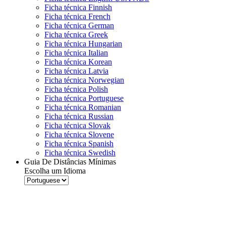
Ficha técnica Finnish
Ficha técnica French
Ficha técnica German
Ficha técnica Greek
Ficha técnica Hungarian
Ficha técnica Italian
Ficha técnica Korean
Ficha técnica Latvia
Ficha técnica Norwegian
Ficha técnica Polish
Ficha técnica Portuguese
Ficha técnica Romanian
Ficha técnica Russian
Ficha técnica Slovak
Ficha técnica Slovene
Ficha técnica Spanish
Ficha técnica Swedish
Guia De Distâncias Mínimas
Escolha um Idioma