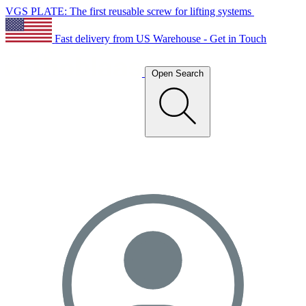
VGS PLATE: The first reusable screw for lifting systems
Fast delivery from US Warehouse - Get in Touch
Open Search