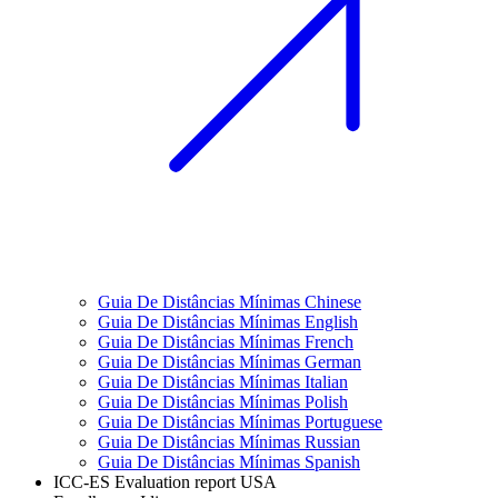
Guia De Distâncias Mínimas Chinese
Guia De Distâncias Mínimas English
Guia De Distâncias Mínimas French
Guia De Distâncias Mínimas German
Guia De Distâncias Mínimas Italian
Guia De Distâncias Mínimas Polish
Guia De Distâncias Mínimas Portuguese
Guia De Distâncias Mínimas Russian
Guia De Distâncias Mínimas Spanish
ICC-ES Evaluation report USA