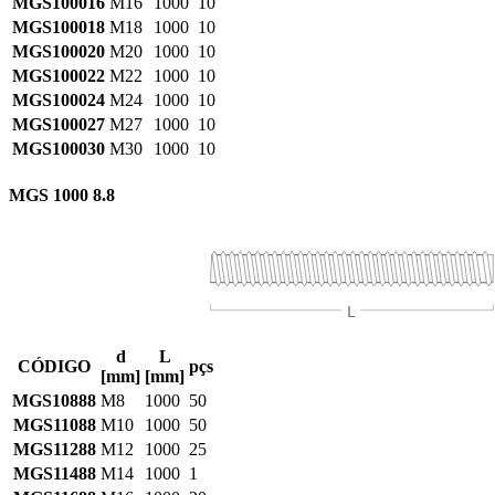
MGS100016
M16
1000
10
MGS100018
M18
1000
10
MGS100020
M20
1000
10
MGS100022
M22
1000
10
MGS100024
M24
1000
10
MGS100027
M27
1000
10
MGS100030
M30
1000
10
MGS 1000 8.8
d
L
CÓDIGO
pçs
[mm]
[mm]
MGS10888
M8
1000
50
MGS11088
M10
1000
50
MGS11288
M12
1000
25
MGS11488
M14
1000
1