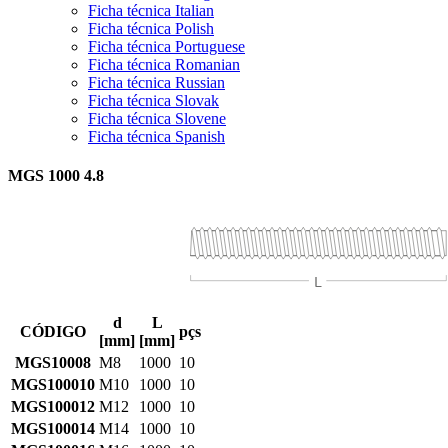
Ficha técnica Italian
Ficha técnica Polish
Ficha técnica Portuguese
Ficha técnica Romanian
Ficha técnica Russian
Ficha técnica Slovak
Ficha técnica Slovene
Ficha técnica Spanish
MGS 1000 4.8
d
L
CÓDIGO
pçs
[mm]
[mm]
MGS10008
M8
1000
10
MGS100010
M10
1000
10
MGS100012
M12
1000
10
MGS100014
M14
1000
10