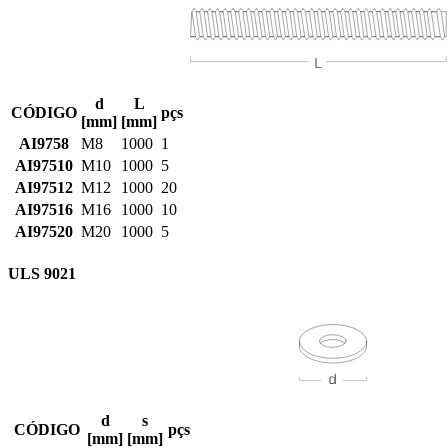
d
L
CÓDIGO
pçs
[mm]
[mm]
AI9758
M8
1000
1
AI97510
M10
1000
5
AI97512
M12
1000
20
AI97516
M16
1000
10
AI97520
M20
1000
5
ULS 9021
d
s
CÓDIGO
pçs
[mm]
[mm]