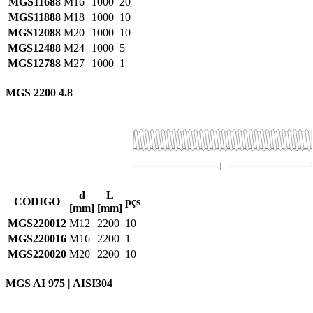
MGS11688
M16
1000
20
MGS11888
M18
1000
10
MGS12088
M20
1000
10
MGS12488
M24
1000
5
MGS12788
M27
1000
1
MGS 2200 4.8
d
L
CÓDIGO
pçs
[mm]
[mm]
MGS220012
M12
2200
10
MGS220016
M16
2200
1
MGS220020
M20
2200
10
MGS AI 975 | AISI304