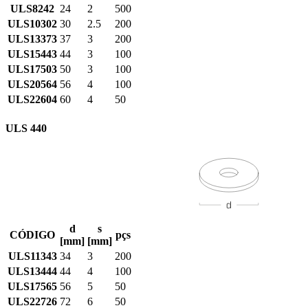
ULS8242
24
2
500
ULS10302
30
2.5
200
ULS13373
37
3
200
ULS15443
44
3
100
ULS17503
50
3
100
ULS20564
56
4
100
ULS22604
60
4
50
ULS 440
d
s
CÓDIGO
pçs
[mm]
[mm]
ULS11343
34
3
200
ULS13444
44
4
100
ULS17565
56
5
50
ULS22726
72
6
50