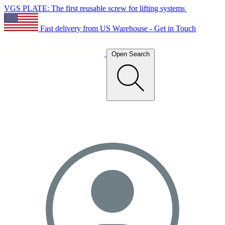
VGS PLATE: The first reusable screw for lifting systems
Fast delivery from US Warehouse - Get in Touch
Open Search