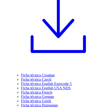
Ficha técnica Croatian
Ficha técnica Czech
Ficha técnica English Eurocode 5
Ficha técnica English USA NDS
Ficha técnica French
Ficha técnica German
Ficha técnica Greek
Ficha técnica Hungarian