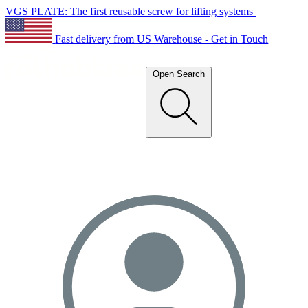
VGS PLATE: The first reusable screw for lifting systems
Fast delivery from US Warehouse - Get in Touch
Open Search