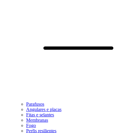
Parafusos
Angulares e placas
Fitas e selantes
Membranas
Fogo
Perfis resilientes