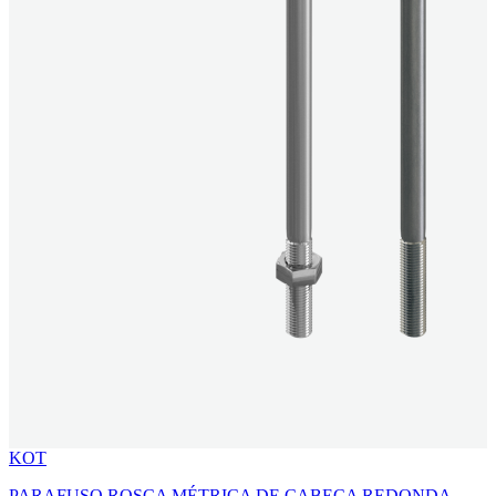
KOT
PARAFUSO ROSCA MÉTRICA DE CABEÇA REDONDA