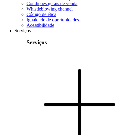
Condições gerais de venda
Whistleblowing channel
Código de ética
Igualdade de oportunidades
Acessibilidade
Serviços
Serviços