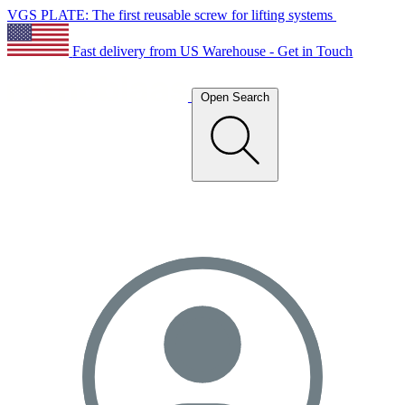
VGS PLATE: The first reusable screw for lifting systems
Fast delivery from US Warehouse - Get in Touch
Open Search