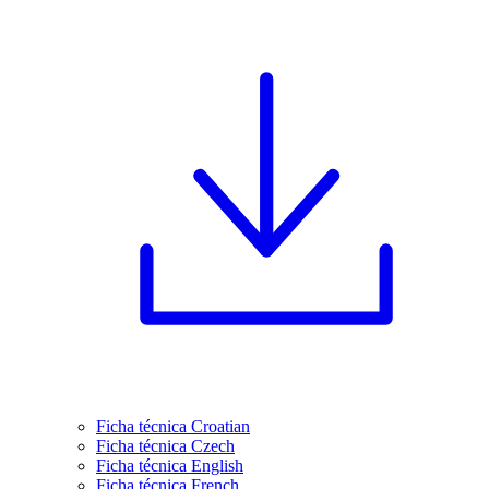
Ficha técnica Croatian
Ficha técnica Czech
Ficha técnica English
Ficha técnica French