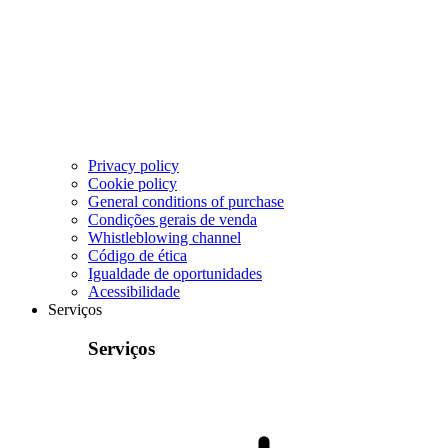
Privacy policy
Cookie policy
General conditions of purchase
Condições gerais de venda
Whistleblowing channel
Código de ética
Igualdade de oportunidades
Acessibilidade
Serviços
Serviços