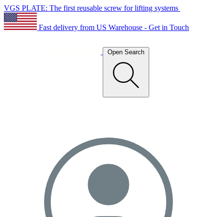
VGS PLATE: The first reusable screw for lifting systems
Fast delivery from US Warehouse - Get in Touch
Open Search