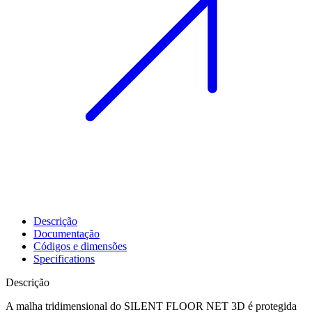
Descrição
Documentação
Códigos e dimensões
Specifications
Descrição
A malha tridimensional do SILENT FLOOR NET 3D é protegida