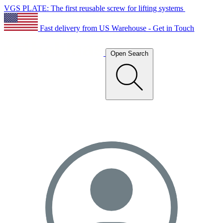
VGS PLATE: The first reusable screw for lifting systems
Fast delivery from US Warehouse - Get in Touch
Open Search