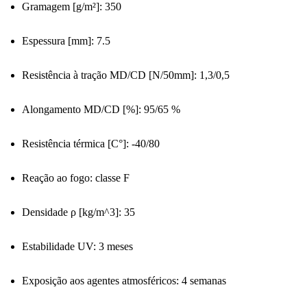
Gramagem [g/m²]: 350
Espessura [mm]: 7.5
Resistência à tração MD/CD [N/50mm]: 1,3/0,5
Alongamento MD/CD [%]: 95/65 %
Resistência térmica [C°]: -40/80
Reação ao fogo: classe F
Densidade ρ [kg/m^3]: 35
Estabilidade UV: 3 meses
Exposição aos agentes atmosféricos: 4 semanas