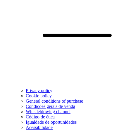
Privacy policy
Cookie policy
General conditions of purchase
Condições gerais de venda
Whistleblowing channel
Código de ética
Igualdade de oportunidades
Acessibilidade