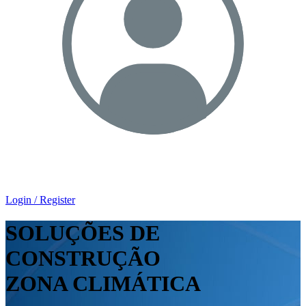
Login / Register
SOLUÇÕES DE
CONSTRUÇÃO
ZONA CLIMÁTICA