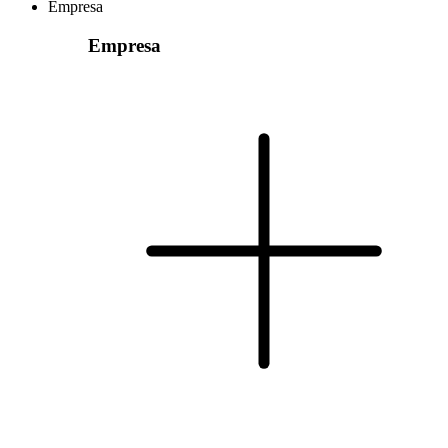
Empresa
Empresa