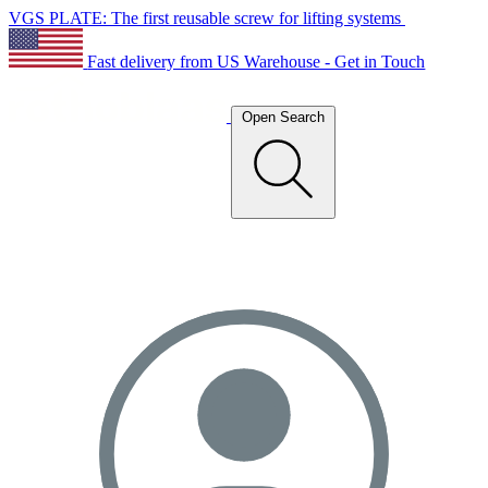
VGS PLATE: The first reusable screw for lifting systems
Fast delivery from US Warehouse - Get in Touch
Open Search