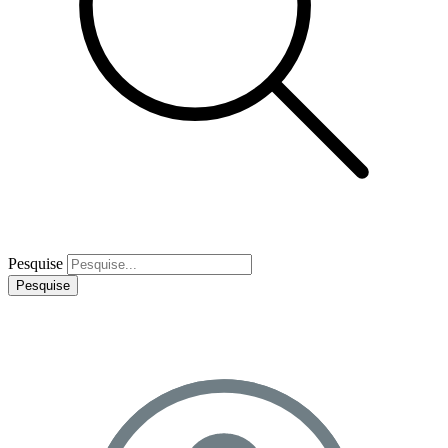
Pesquise
Pesquise