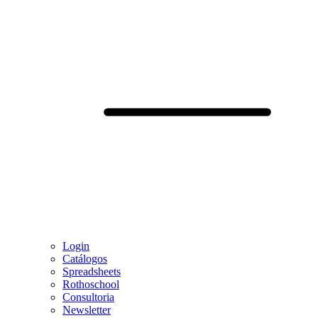
Login
Catálogos
Spreadsheets
Rothoschool
Consultoria
Newsletter