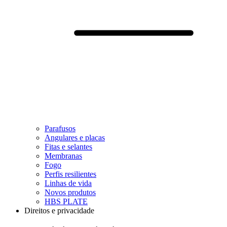
Parafusos
Angulares e placas
Fitas e selantes
Membranas
Fogo
Perfis resilientes
Linhas de vida
Novos produtos
HBS PLATE
Direitos e privacidade