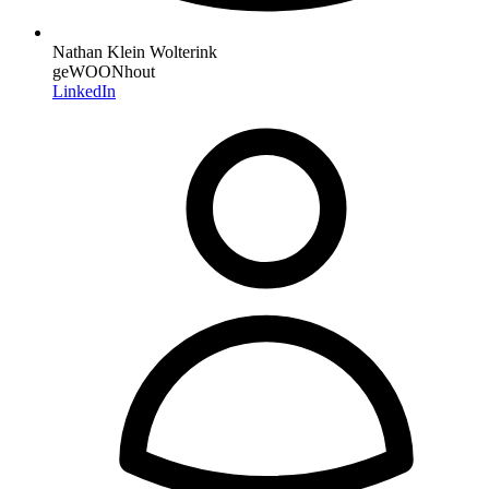
Nathan Klein Wolterink
geWOONhout
LinkedIn