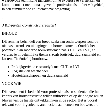
waardevolle technische inzichten om je expertise te versterken en
kom in contact met toonaangevende professionals uit het vakgebied,
in een stimulerende en interactieve omgeving.
.
3 KE-punten Constructeursregister!
INHOUD
Dit seminar behandelt een breed scala aan onderwerpen rond de
nieuwste trends en uitdagingen in houtconstructie. Ontdek het
potentieel van moderne bouwsystemen zoals CLT en LVL, en
verdiep je in belangrijke thema’s zoals logistiek, duurzaamheid en
kostenefficiëntie bij houtbouw.
Praktijkgerichte casestudy’s met CLT en LVL
Logistiek en werfbeheer
Houteigenschappen en duurzaamheid
VOOR WIE
Dit evenement is bedoeld voor professionals en studenten die hun
kennis van houtconstructie willen uitbreiden of op de hoogte willen
blijven van de laatste ontwikkelingen in de sector. Het is vooral
relevant voor
ingenieurs, architecten, aannemers en bouwers
die