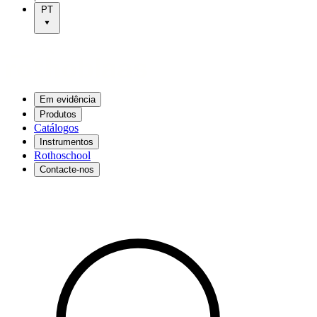
PT
Em evidência
Produtos
Catálogos
Instrumentos
Rothoschool
Contacte-nos