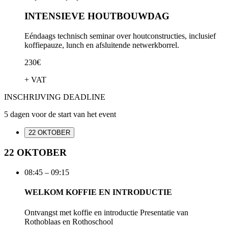
INTENSIEVE HOUTBOUWDAG
Eéndaags technisch seminar over houtconstructies, inclusief
koffiepauze, lunch en afsluitende netwerkborrel.
230€
+ VAT
INSCHRIJVING DEADLINE
5 dagen voor de start van het event
22 OKTOBER
22 OKTOBER
08:45 – 09:15
WELKOM KOFFIE EN INTRODUCTIE
Ontvangst met koffie en introductie Presentatie van
Rothoblaas en Rothoschool