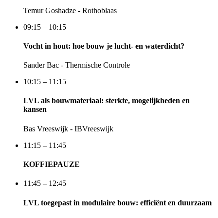
Temur Goshadze - Rothoblaas
09:15 – 10:15
Vocht in hout: hoe bouw je lucht- en waterdicht?
Sander Bac - Thermische Controle
10:15 – 11:15
LVL als bouwmateriaal: sterkte, mogelijkheden en
kansen
Bas Vreeswijk - IBVreeswijk
11:15 – 11:45
KOFFIEPAUZE
11:45 – 12:45
LVL toegepast in modulaire bouw: efficiënt en duurzaam