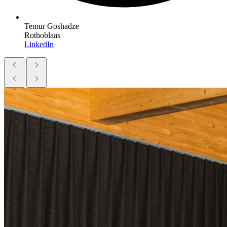
Temur Goshadze
Rothoblaas
LinkedIn