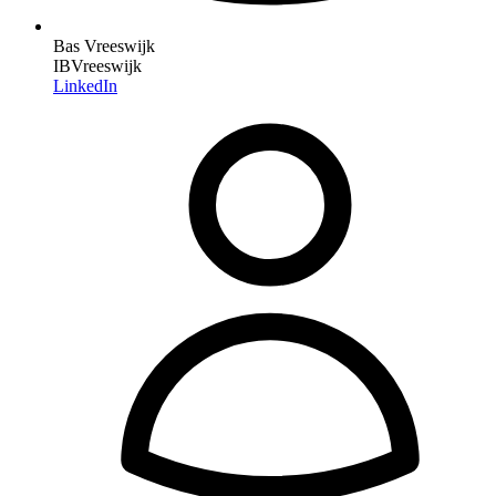
Bas Vreeswijk
IBVreeswijk
LinkedIn