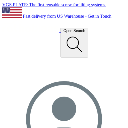
VGS PLATE: The first reusable screw for lifting systems
Fast delivery from US Warehouse - Get in Touch
Open Search