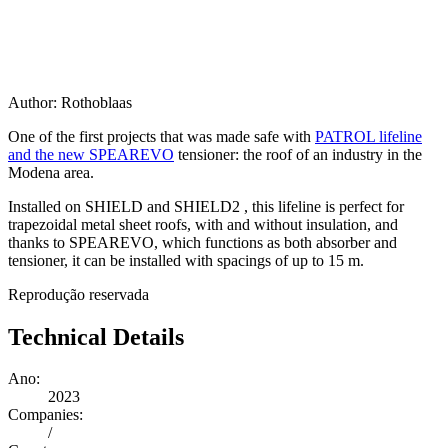
Author:
Rothoblaas
One of the first projects that was made safe with
PATROL
lifeline
and the new
SPEAREVO
tensioner: the roof of an industry in the
Modena area.
Installed on
SHIELD
and
SHIELD2
, this lifeline is perfect for
trapezoidal metal sheet roofs, with and without insulation, and
thanks to SPEAREVO, which functions as both absorber and
tensioner, it can be installed with spacings of up to 15 m.
Reprodução reservada
Technical Details
Ano:
2023
Companies:
/