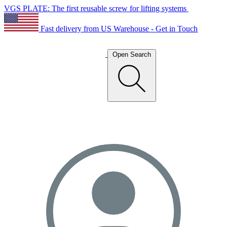
VGS PLATE: The first reusable screw for lifting systems
Fast delivery from US Warehouse - Get in Touch
Open Search