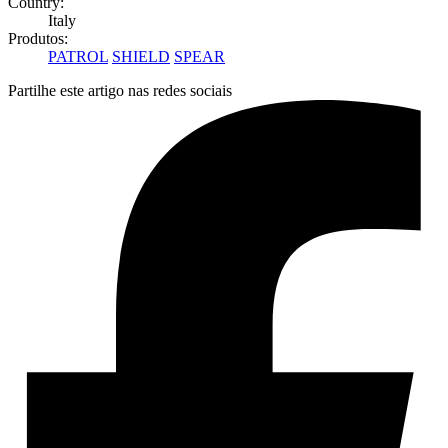
Country:
Italy
Produtos:
PATROL
SHIELD
SPEAR
Partilhe este artigo nas redes sociais