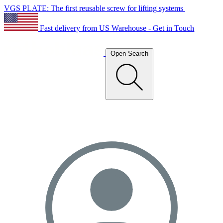
VGS PLATE: The first reusable screw for lifting systems
Fast delivery from US Warehouse - Get in Touch
Open Search