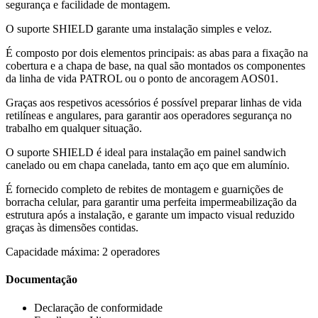
segurança e facilidade de montagem
.
O suporte
SHIELD
garante uma instalação simples e veloz.
É composto por dois elementos principais: as abas para a fixação na
cobertura e a chapa de base, na qual são montados os componentes
da
linha de vida
PATROL
ou o ponto de ancoragem
AOS01
.
Graças aos respetivos acessórios é possível preparar
linhas de vida
retilíneas e angulares, para garantir aos operadores segurança no
trabalho em qualquer situação.
O suporte SHIELD é ideal para instalação em
painel sandwich
canelado
ou em
chapa canelada
, tanto em aço que em alumínio.
É fornecido completo de rebites de montagem e guarnições de
borracha celular, para garantir uma perfeita impermeabilização da
estrutura após a instalação, e garante um impacto visual reduzido
graças às dimensões contidas.
Capacidade máxima: 2 operadores
Documentação
Declaração de conformidade