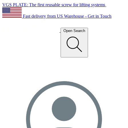
VGS PLATE: The first reusable screw for lifting systems
Fast delivery from US Warehouse - Get in Touch
Open Search