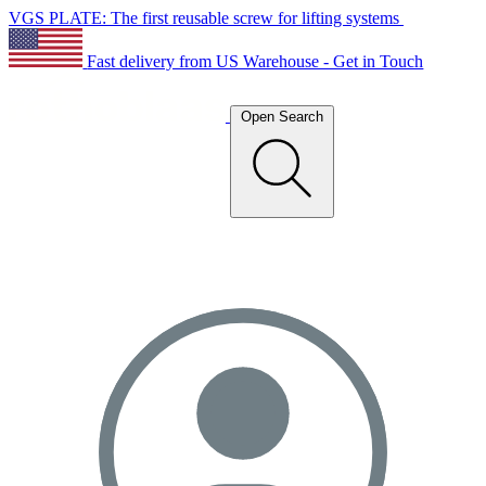
VGS PLATE: The first reusable screw for lifting systems
Fast delivery from US Warehouse - Get in Touch
Open Search