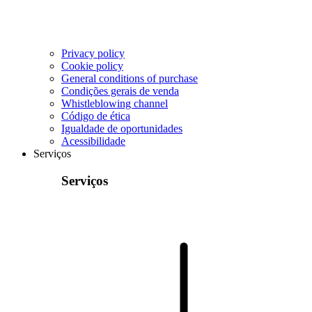
Privacy policy
Cookie policy
General conditions of purchase
Condições gerais de venda
Whistleblowing channel
Código de ética
Igualdade de oportunidades
Acessibilidade
Serviços
Serviços