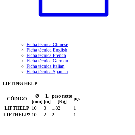
Ficha técnica Chinese
Ficha técnica English
Ficha técnica French
Ficha técnica German
Ficha técnica Italian
Ficha técnica Spanish
LIFTING HELP
Ø
L
peso netto
CÓDIGO
pçs
[mm]
[m]
[Kg]
LIFTHELP
10
3
1.82
1
LIFTHELP2
10
2
2
1