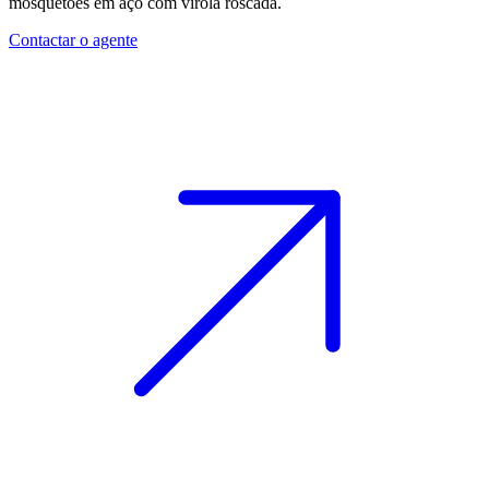
mosquetões em aço
com virola roscada.
Contactar o agente