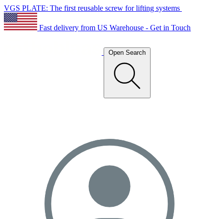
VGS PLATE: The first reusable screw for lifting systems
Fast delivery from US Warehouse - Get in Touch
Open Search