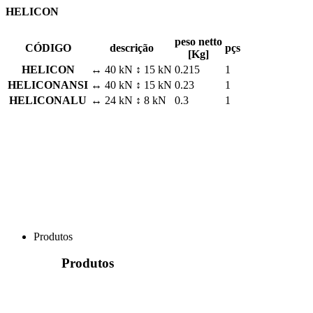
HELICON
peso netto
CÓDIGO
descrição
pçs
[Kg]
HELICON
↔ 40 kN ↕ 15 kN
0.215
1
HELICONANSI
↔ 40 kN ↕ 15 kN
0.23
1
HELICONALU
↔ 24 kN ↕ 8 kN
0.3
1
Produtos
Produtos