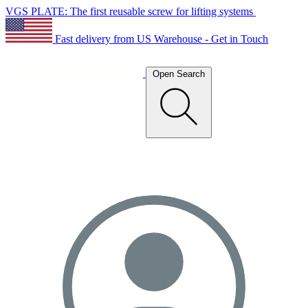
VGS PLATE: The first reusable screw for lifting systems
Fast delivery from US Warehouse - Get in Touch
Open Search