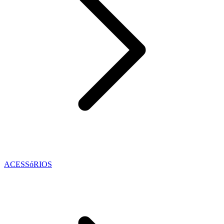
ACESSóRIOS