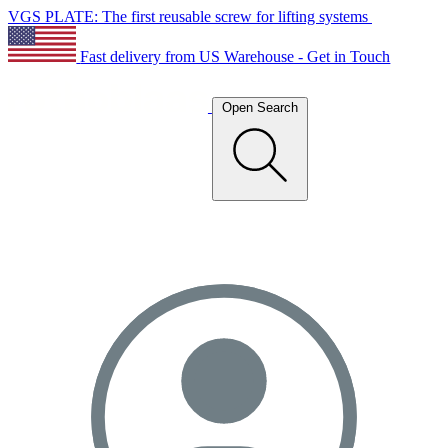
VGS PLATE: The first reusable screw for lifting systems
Fast delivery from US Warehouse - Get in Touch
Open Search