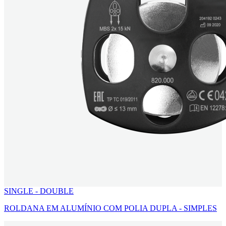
SINGLE - DOUBLE
ROLDANA EM ALUMÍNIO COM POLIA DUPLA - SIMPLES