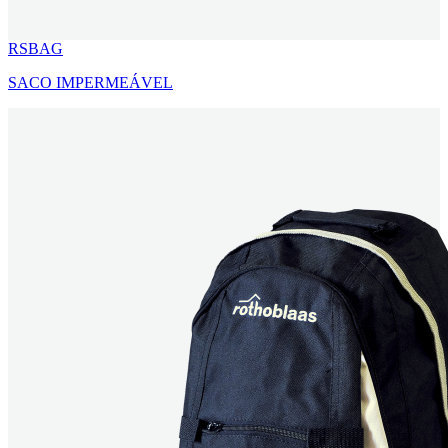
RSBAG
SACO IMPERMEÁVEL