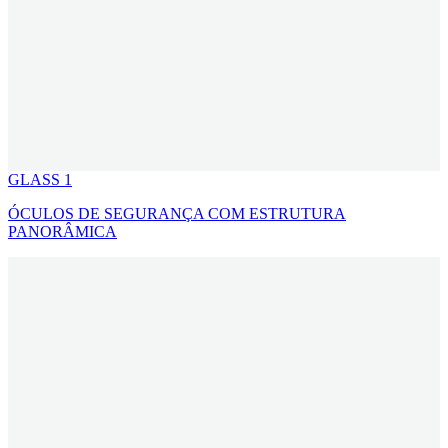
GLASS 1
ÓCULOS DE SEGURANÇA COM ESTRUTURA
PANORÂMICA