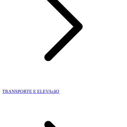
TRANSPORTE E ELEVAçãO