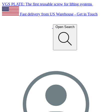
VGS PLATE: The first reusable screw for lifting systems
Fast delivery from US Warehouse - Get in Touch
Open Search