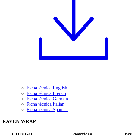
Ficha técnica English
Ficha técnica French
Ficha técnica German
Ficha técnica Italian
Ficha técnica Spanish
RAVEN WRAP
CÓDIGO
descrição
pçs