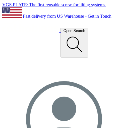
VGS PLATE: The first reusable screw for lifting systems
Fast delivery from US Warehouse - Get in Touch
Open Search