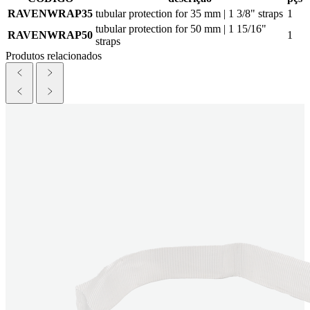
RAVENWRAP35
tubular protection for 35 mm | 1 3/8" straps
1
tubular protection for 50 mm | 1 15/16"
RAVENWRAP50
1
straps
Produtos relacionados