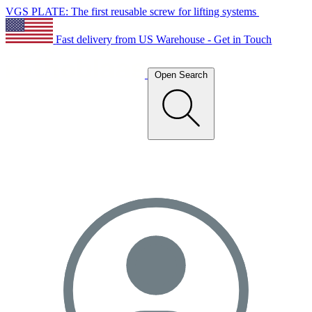
VGS PLATE: The first reusable screw for lifting systems
Fast delivery from US Warehouse - Get in Touch
Open Search