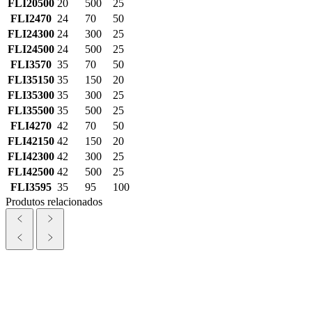
FLI20500
20
500
25
FLI2470
24
70
50
FLI24300
24
300
25
FLI24500
24
500
25
FLI3570
35
70
50
FLI35150
35
150
20
FLI35300
35
300
25
FLI35500
35
500
25
FLI4270
42
70
50
FLI42150
42
150
20
FLI42300
42
300
25
FLI42500
42
500
25
FLI3595
35
95
100
Produtos relacionados