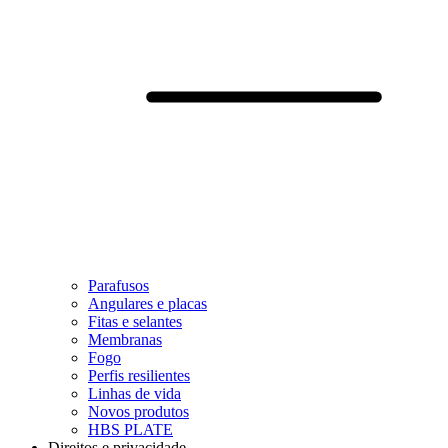
Parafusos
Angulares e placas
Fitas e selantes
Membranas
Fogo
Perfis resilientes
Linhas de vida
Novos produtos
HBS PLATE
Direitos e privacidade