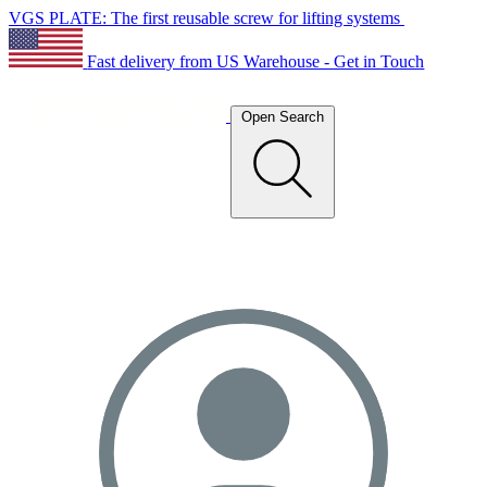
VGS PLATE: The first reusable screw for lifting systems
Fast delivery from US Warehouse - Get in Touch
Open Search