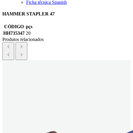
Ficha técnica Spanish
HAMMER STAPLER 47
CÓDIGO
pçs
HH735347
20
Produtos relacionados