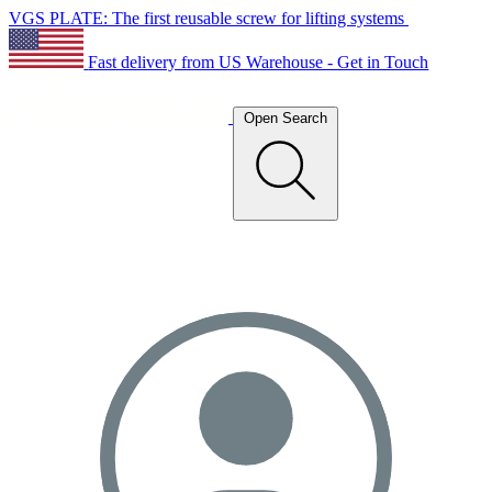
VGS PLATE: The first reusable screw for lifting systems
Fast delivery from US Warehouse - Get in Touch
Open Search