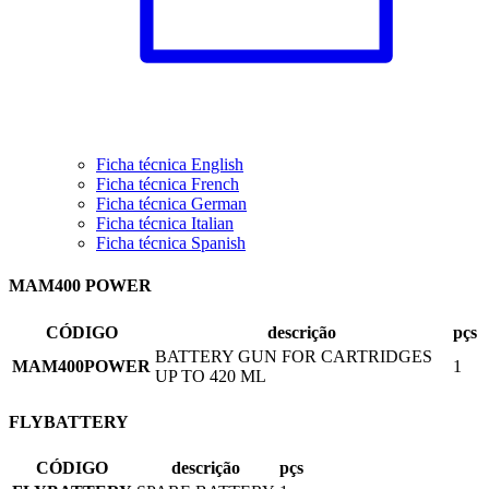
Ficha técnica English
Ficha técnica French
Ficha técnica German
Ficha técnica Italian
Ficha técnica Spanish
MAM400 POWER
CÓDIGO
descrição
pçs
BATTERY GUN FOR CARTRIDGES
MAM400POWER
1
UP TO 420 ML
FLYBATTERY
CÓDIGO
descrição
pçs