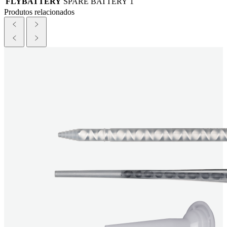
FLYBATTERY
SPARE BATTERY
1
Produtos relacionados