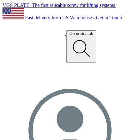
VGS PLATE: The first reusable screw for lifting systems
Fast delivery from US Warehouse - Get in Touch
Open Search