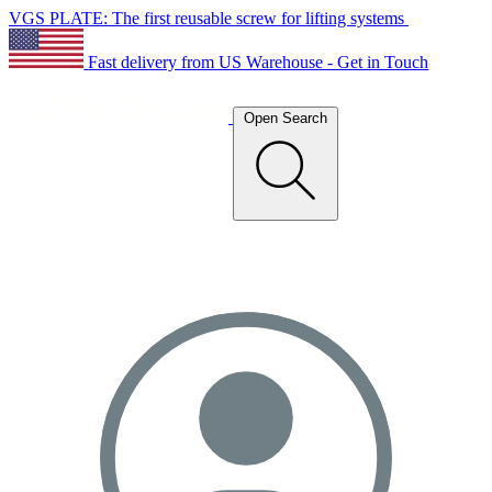
VGS PLATE: The first reusable screw for lifting systems
Fast delivery from US Warehouse - Get in Touch
Open Search