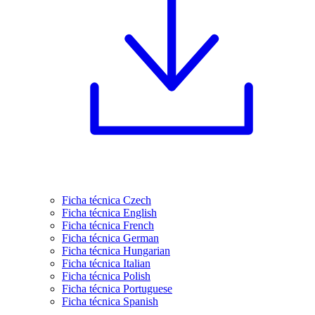
Ficha técnica Czech
Ficha técnica English
Ficha técnica French
Ficha técnica German
Ficha técnica Hungarian
Ficha técnica Italian
Ficha técnica Polish
Ficha técnica Portuguese
Ficha técnica Spanish