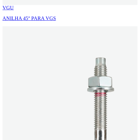
VGU
ANILHA 45° PARA VGS