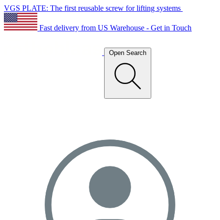
VGS PLATE: The first reusable screw for lifting systems
Fast delivery from US Warehouse - Get in Touch
Open Search