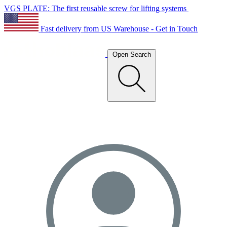
VGS PLATE: The first reusable screw for lifting systems
Fast delivery from US Warehouse - Get in Touch
Open Search