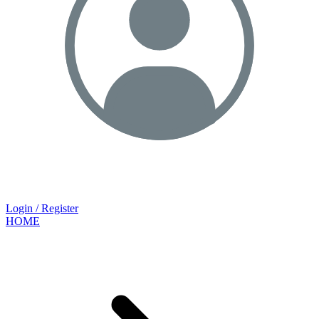
Login / Register
HOME