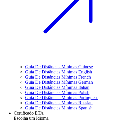
Guia De Distâncias Mínimas Chinese
Guia De Distâncias Mínimas English
Guia De Distâncias Mínimas French
Guia De Distâncias Mínimas German
Guia De Distâncias Mínimas Italian
Guia De Distâncias Mínimas Polish
Guia De Distâncias Mínimas Portuguese
Guia De Distâncias Mínimas Russian
Guia De Distâncias Mínimas Spanish
Certificado ETA
Escolha um Idioma