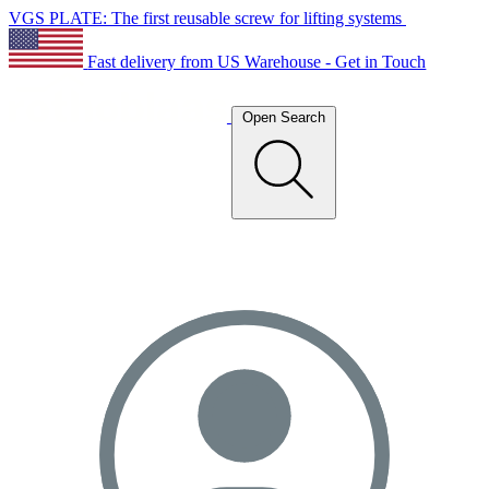
VGS PLATE: The first reusable screw for lifting systems
Fast delivery from US Warehouse - Get in Touch
Open Search