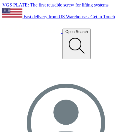
VGS PLATE: The first reusable screw for lifting systems
Fast delivery from US Warehouse - Get in Touch
Open Search