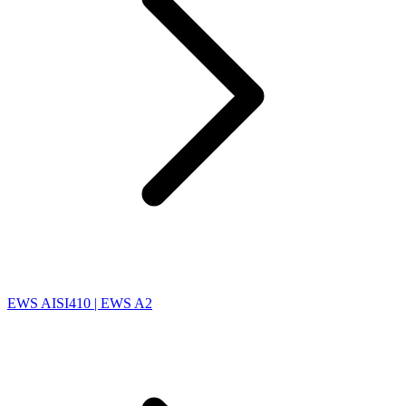
EWS AISI410 | EWS A2