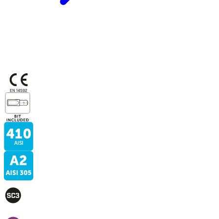
EN 14592