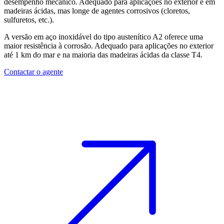
desempenho mecânico. Adequado para aplicações no exterior e em
madeiras ácidas, mas longe de agentes corrosivos (cloretos,
sulfuretos, etc.).
A versão em aço inoxidável do tipo austenítico A2 oferece uma
maior resistência à corrosão. Adequado para aplicações no exterior
até 1 km do mar e na maioria das madeiras ácidas da classe T4.
Contactar o agente