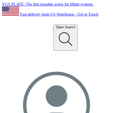
VGS PLATE: The first reusable screw for lifting systems
Fast delivery from US Warehouse - Get in Touch
Open Search