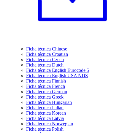
Ficha técnica Chinese
Ficha técnica Croatian
Ficha técnica Czech
Ficha técnica Dutch
Ficha técnica English Eurocode 5
Ficha técnica English USA NDS
Ficha técnica Finnish
Ficha técnica French
Ficha técnica German
Ficha técnica Greek
Ficha técnica Hungarian
Ficha técnica Italian
Ficha técnica Korean
Ficha técnica Latvia
Ficha técnica Norwegian
Ficha técnica Polish