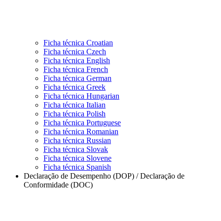
Ficha técnica Croatian
Ficha técnica Czech
Ficha técnica English
Ficha técnica French
Ficha técnica German
Ficha técnica Greek
Ficha técnica Hungarian
Ficha técnica Italian
Ficha técnica Polish
Ficha técnica Portuguese
Ficha técnica Romanian
Ficha técnica Russian
Ficha técnica Slovak
Ficha técnica Slovene
Ficha técnica Spanish
Declaração de Desempenho (DOP) / Declaração de
Conformidade (DOC)