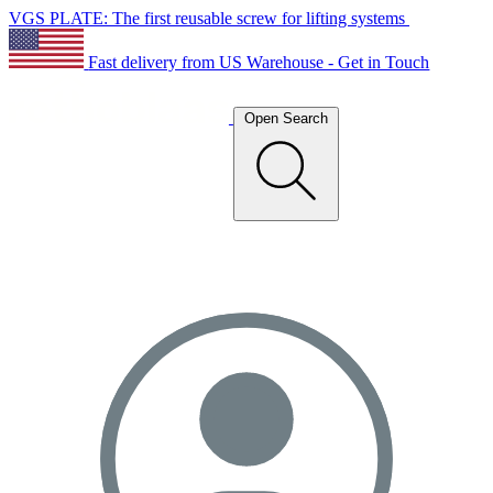
VGS PLATE: The first reusable screw for lifting systems
Fast delivery from US Warehouse - Get in Touch
Open Search