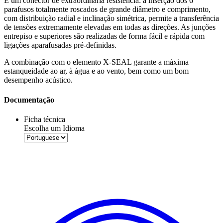
É um conector de extraordinária resistência: a inserção dos 6
parafusos totalmente roscados de grande diâmetro e comprimento,
com distribuição radial e inclinação simétrica, permite a transferência
de tensões extremamente elevadas em todas as direções. As junções
entrepiso e superiores são realizadas de forma fácil e rápida com
ligações aparafusadas pré-definidas.
A combinação com o elemento
X-SEAL garante a máxima
estanqueidade ao ar,
à água e ao vento, bem como um bom
desempenho acústico.
Documentação
Ficha técnica
Escolha um Idioma