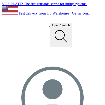
VGS PLATE: The first reusable screw for lifting systems
Fast delivery from US Warehouse - Get in Touch
Open Search