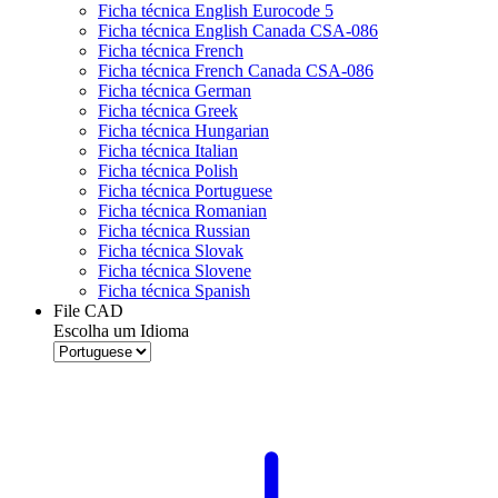
Ficha técnica English Eurocode 5
Ficha técnica English Canada CSA-086
Ficha técnica French
Ficha técnica French Canada CSA-086
Ficha técnica German
Ficha técnica Greek
Ficha técnica Hungarian
Ficha técnica Italian
Ficha técnica Polish
Ficha técnica Portuguese
Ficha técnica Romanian
Ficha técnica Russian
Ficha técnica Slovak
Ficha técnica Slovene
Ficha técnica Spanish
File CAD
Escolha um Idioma